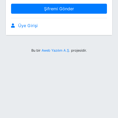
Şifremi Gönder
Üye Girişi
Bu bir
Aweb Yazılım A.Ş.
projesidir.