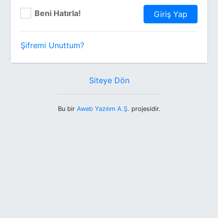
Beni Hatırla!
Giriş Yap
Şifremi Unuttum?
Siteye Dön
Bu bir
Aweb Yazılım A.Ş.
projesidir.