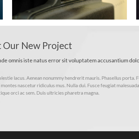
 Our New Project
unde omnis iste natus error sit voluptatem accusantium d
estie lacus. Aenean nonummy hendrerit mauris. Phasellus porta. F
 montes nascetur ridiculus mus. Nulla dui. Fusce feugiat malesuada 
ique orci ac sem. Duis ultricies pharetra magna.